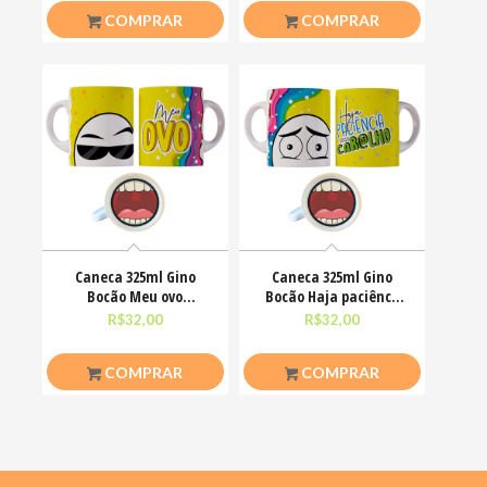
COMPRAR
COMPRAR
Caneca 325ml Gino
Caneca 325ml Gino
Bocão Meu ovo
Bocão Haja paciênca
Engraçadas Meme
nesse caralho Meme
R$
32,00
R$
32,00
COMPRAR
COMPRAR