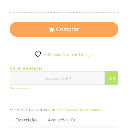
Comprar
Adicionar à Lista de Desejos
Calcule o frete:
OK
Não sei meu cep
SKU:
CAN-544
Categorias:
Bruxas / Halloween / Terror
,
Canecas
Descrição
Avaliações (0)