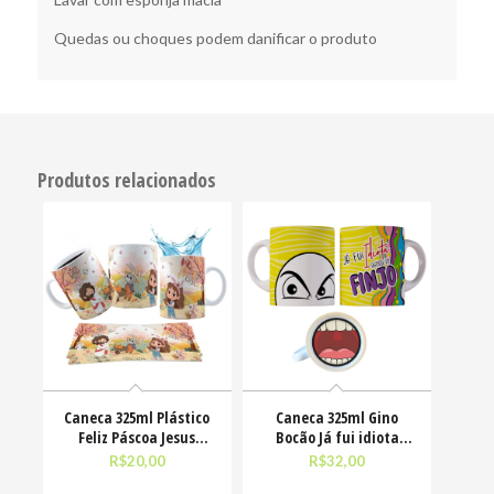
Quedas ou choques podem danificar o produto
Produtos relacionados
Caneca 325ml Plástico
Caneca 325ml Gino
Feliz Páscoa Jesus
Bocão Já fui idiota
Cristo Coelhinhos
agora só finjo Meme
R$
20,00
R$
32,00