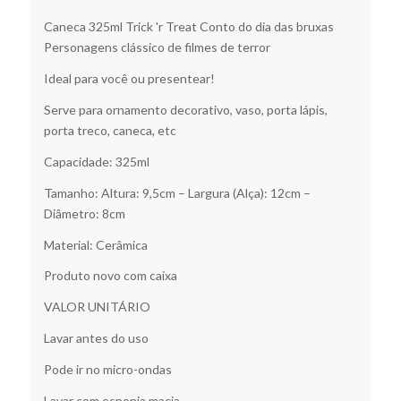
Caneca 325ml Trick 'r Treat Conto do dia das bruxas
Personagens clássico de filmes de terror
Ideal para você ou presentear!
Serve para ornamento decorativo, vaso, porta lápis,
porta treco, caneca, etc
Capacidade: 325ml
Tamanho: Altura: 9,5cm – Largura (Alça): 12cm –
Diâmetro: 8cm
Material: Cerâmica
Produto novo com caixa
VALOR UNITÁRIO
Lavar antes do uso
Pode ir no micro-ondas
Lavar com esponja macia