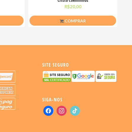
Cristo Coelhinhos
R$
20,00
COMPRAR
SITE SEGURO
SIGA-NOS