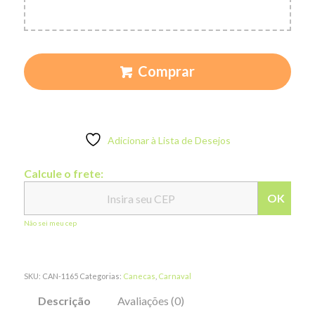
Comprar
Adicionar à Lista de Desejos
Calcule o frete:
OK
Não sei meu cep
SKU:
CAN-1165
Categorias:
Canecas
,
Carnaval
Descrição
Avaliações (0)