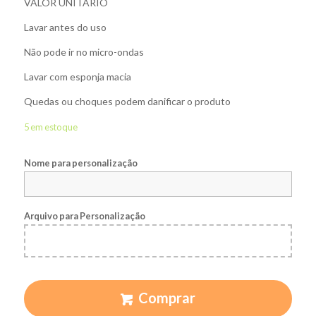
VALOR UNITÁRIO
Lavar antes do uso
Não pode ir no micro-ondas
Lavar com esponja macia
Quedas ou choques podem danificar o produto
5 em estoque
Nome para personalização
Arquivo para Personalização
Comprar