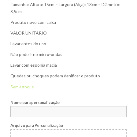
Tamanho: Altura: 15cm – Largura (Alça): 13cm – Diâmetro:
8,5cm
Produto novo com caixa
VALOR UNITÁRIO
Lavar antes do uso
Não pode ir no micro-ondas
Lavar com esponja macia
Quedas ou choques podem danificar o produto
5 em estoque
Nome para personalização
Arquivo para Personalização