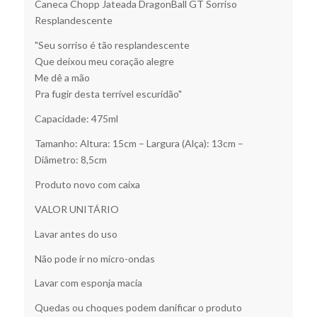
Caneca Chopp Jateada DragonBall GT Sorriso
Resplandescente
"Seu sorriso é tão resplandescente
Que deixou meu coração alegre
Me dê a mão
Pra fugir desta terrível escuridão"
Capacidade: 475ml
Tamanho: Altura: 15cm – Largura (Alça): 13cm –
Diâmetro: 8,5cm
Produto novo com caixa
VALOR UNITÁRIO
Lavar antes do uso
Não pode ir no micro-ondas
Lavar com esponja macia
Quedas ou choques podem danificar o produto