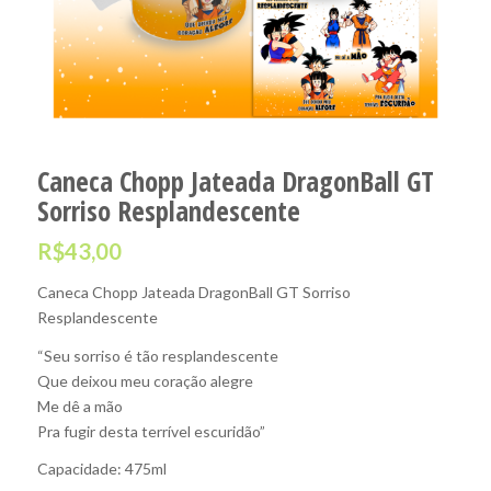
Caneca Chopp Jateada DragonBall GT
Sorriso Resplandescente
R$
43,00
Caneca Chopp Jateada DragonBall GT Sorriso
Resplandescente
“Seu sorriso é tão resplandescente
Que deixou meu coração alegre
Me dê a mão
Pra fugir desta terrível escuridão”
Capacidade: 475ml