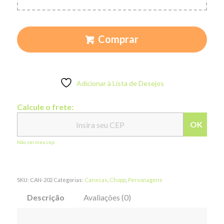
Comprar
Adicionar à Lista de Desejos
Calcule o frete:
OK
Não sei meu cep
SKU:
CAN-202
Categorias:
Canecas
,
Chopp
,
Personagens
Descrição
Avaliações (0)