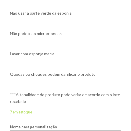
Não usar a parte verde da esponja
Não pode ir ao microo-ondas
Lavar com esponja macia
Quedas ou choques podem danificar o produto
***A tonalidade do produto pode variar de acordo com o lote
recebido
7 em estoque
Nome para personalização