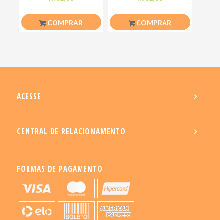
em
COMPRAR
COMPRAR
ACESSE
CENTRAL DE RELACIONAMENTO
FORMAS DE PAGAMENTO