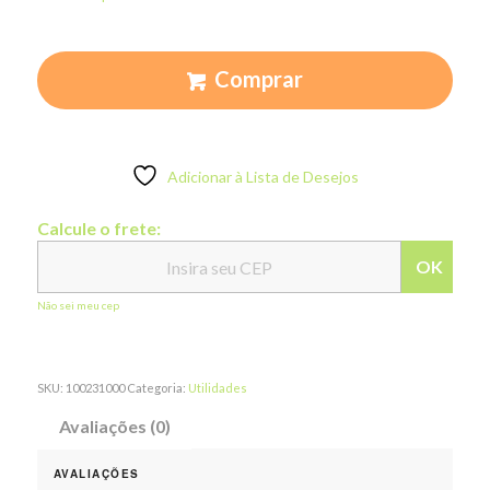
Comprar
Adicionar à Lista de Desejos
Calcule o frete:
OK
Não sei meu cep
SKU:
100231000
Categoria:
Utilidades
Avaliações (0)
AVALIAÇÕES