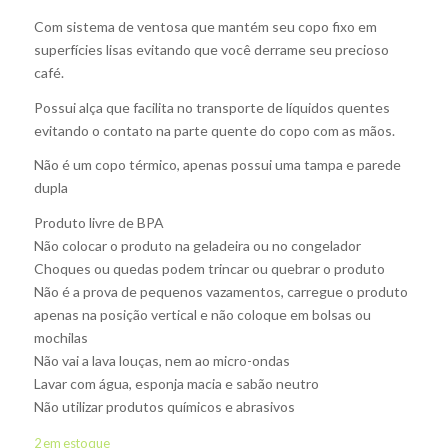
Com sistema de ventosa que mantém seu copo fixo em
superfícies lisas evitando que você derrame seu precioso
café.
Possui alça que facilita no transporte de líquidos quentes
evitando o contato na parte quente do copo com as mãos.
Não é um copo térmico, apenas possui uma tampa e parede
dupla
Produto livre de BPA
Não colocar o produto na geladeira ou no congelador
Choques ou quedas podem trincar ou quebrar o produto
Não é a prova de pequenos vazamentos, carregue o produto
apenas na posição vertical e não coloque em bolsas ou
mochilas
Não vai a lava louças, nem ao micro-ondas
Lavar com água, esponja macia e sabão neutro
Não utilizar produtos químicos e abrasivos
2 em estoque