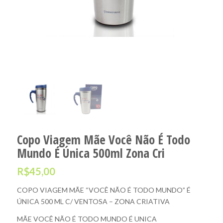
Copo Viagem Mãe Você Não É Todo
Mundo É Única 500ml Zona Cri
R$
45,00
COPO VIAGEM MÃE “VOCÊ NÃO É TODO MUNDO” É
ÚNICA 500 ML C/ VENTOSA – ZONA CRIATIVA
MÃE VOCÊ NÃO É TODO MUNDO É UNICA