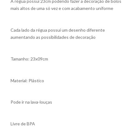
A régua possui 23cm podendo fazer a decoração de bolos
mais altos de uma só vez e com acabamento uniforme
Cada lado da régua possui um desenho diferente
aumentando as possibilidades de decoração
Tamanho: 23x09cm
Material: Plástico
Pode ir na lava-louças
Livre de BPA