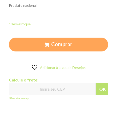
Produto nacional
18 em estoque
Comprar
Adicionar à Lista de Desejos
Calcule o frete:
OK
Não sei meu cep