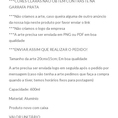
***CORES CLARAS NÃO OBTÊM CONTRASTE NA
GARRAFA PRATA
***Não criamos a arte, caso queira alguma de outro anúncio
da nossa loja neste produto por favor enviar o link
***Não criamos o logo da empresa
***A arte precisa ser enviada em PNG ou PDF em boa
qualidade
***ENVIAR ASSIM QUE REALIZAR O PEDIDO!
Tamanho da arte 20cmx15cm; Em boa qualidade
A arte precisa ser enviada logo em seguida após o pedido por
mensagem (caso não tenha a arte pedimos que faça a compra
quando a tiver, temos horários fixos para postagem)
Capacidade: 600ml
Material: Alumínio
Produto novo com caixa
VALOR UNITÁRIO