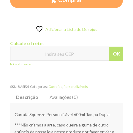
Adicionar à Lista de Desejos
Calcule o frete:
OK
Não sei meu cep
SKU:
BASE21
Categorias:
Garrafas
,
Personalizáveis
Descrição
Avaliações (0)
Garrafa Squeeze Personalizável 600ml Tampa Dupla
***Não criamos a arte, caso queira alguma de outro
anúncio da nossa loja neste produto por favor enviar o