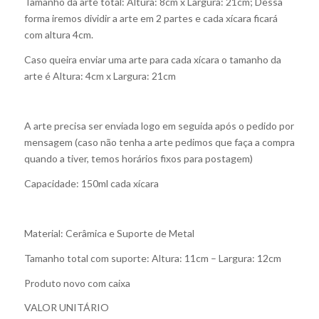
Tamanho da arte total: Altura: 8cm x Largura: 21cm; Dessa
forma iremos dividir a arte em 2 partes e cada xícara ficará
com altura 4cm.
Caso queira enviar uma arte para cada xícara o tamanho da
arte é Altura: 4cm x Largura: 21cm
A arte precisa ser enviada logo em seguida após o pedido por
mensagem (caso não tenha a arte pedimos que faça a compra
quando a tiver, temos horários fixos para postagem)
Capacidade: 150ml cada xícara
Material: Cerâmica e Suporte de Metal
Tamanho total com suporte: Altura: 11cm – Largura: 12cm
Produto novo com caixa
VALOR UNITÁRIO