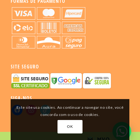
FORMAS DE PAGAMENTO
SITE SEGURO
SIGA-NOS
Este site usa cookies. Ao continuar a navegar no site, você
concorda com o uso de cookies.
OK