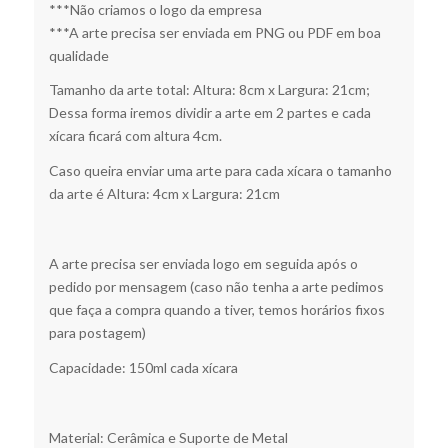
***Não criamos o logo da empresa
***A arte precisa ser enviada em PNG ou PDF em boa
qualidade
Tamanho da arte total: Altura: 8cm x Largura: 21cm;
Dessa forma iremos dividir a arte em 2 partes e cada
xícara ficará com altura 4cm.
Caso queira enviar uma arte para cada xícara o tamanho
da arte é Altura: 4cm x Largura: 21cm
A arte precisa ser enviada logo em seguida após o
pedido por mensagem (caso não tenha a arte pedimos
que faça a compra quando a tiver, temos horários fixos
para postagem)
Capacidade: 150ml cada xícara
Material: Cerâmica e Suporte de Metal