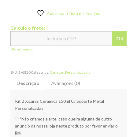
Adicionar à Lista de Desejos
Calcule o frete:
OK
Não sei meu cep
SKU:
BASE60
Categorias:
Canecas
,
Personalizáveis
Descrição
Avaliações (0)
Kit 2 Xícaras Cerâmica 150ml C/ Suporte Metal
Personalizadas
***Não criamos a arte, caso queira alguma de outro
anúncio da nossa loja neste produto por favor enviar o
link