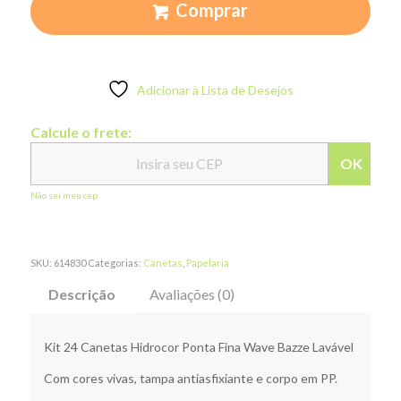
Comprar
Adicionar à Lista de Desejos
Calcule o frete:
OK
Não sei meu cep
SKU:
614830
Categorias:
Canetas
,
Papelaria
Descrição
Avaliações (0)
Kit 24 Canetas Hidrocor Ponta Fina Wave Bazze Lavável
Com cores vivas, tampa antiasfixiante e corpo em PP.