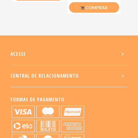
COMPRAR
ACESSE
CENTRAL DE RELACIONAMENTO
FORMAS DE PAGAMENTO