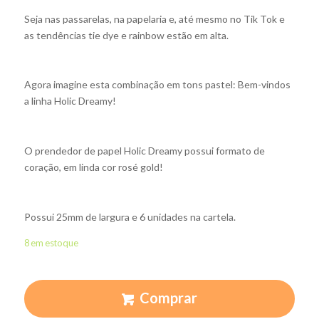
Seja nas passarelas, na papelaria e, até mesmo no Tik Tok e
as tendências tie dye e rainbow estão em alta.
Agora imagine esta combinação em tons pastel: Bem-vindos
a linha Holic Dreamy!
O prendedor de papel Holic Dreamy possui formato de
coração, em linda cor rosé gold!
Possui 25mm de largura e 6 unidades na cartela.
8 em estoque
Comprar