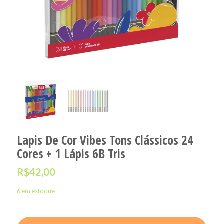
Lapis De Cor Vibes Tons Clássicos 24
Cores + 1 Lápis 6B Tris
R$
42,00
6 em estoque