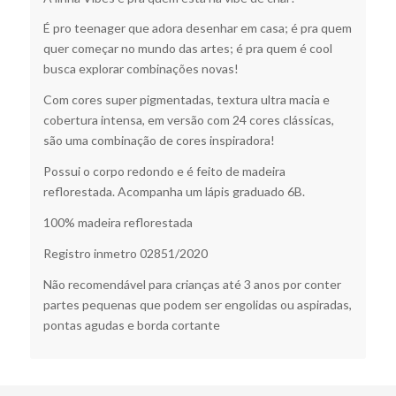
É pro teenager que adora desenhar em casa; é pra quem
quer começar no mundo das artes; é pra quem é cool
busca explorar combinações novas!
Com cores super pigmentadas, textura ultra macia e
cobertura intensa, em versão com 24 cores clássicas,
são uma combinação de cores inspiradora!
Possui o corpo redondo e é feito de madeira
reflorestada. Acompanha um lápis graduado 6B.
100% madeira reflorestada
Registro inmetro 02851/2020
Não recomendável para crianças até 3 anos por conter
partes pequenas que podem ser engolidas ou aspiradas,
pontas agudas e borda cortante