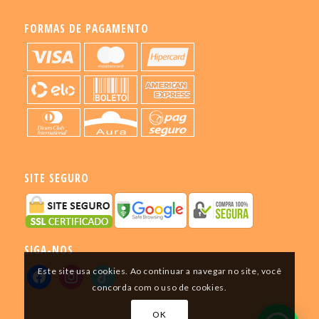
FORMAS DE PAGAMENTO
SITE SEGURO
SIGA-NOS
Este site usa cookies. Ao continuar a navegar no site, você
concorda com o uso de cookies.
OK