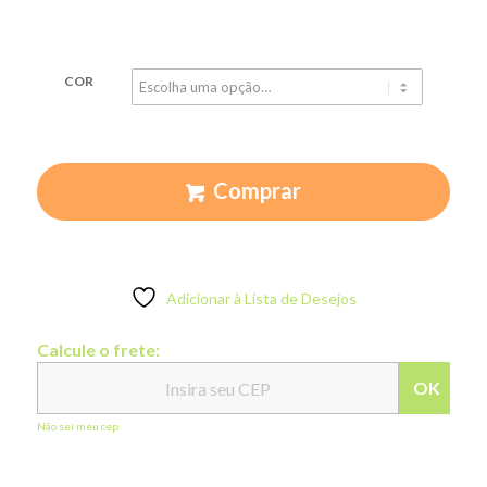
COR
Comprar
Adicionar à Lista de Desejos
Calcule o frete:
OK
Não sei meu cep