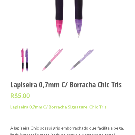
Lapiseira 0,7mm C/ Borracha Chic Tris
R$
5,00
Lapiseira 0,7mm C/ Borracha Signature Chic Tris
A lapiseira Chic possui grip emborrachado que facilita a pega,
linda impressão metalizada no corpo e borracha no topo!