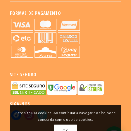
FORMAS DE PAGAMENTO
SITE SEGURO
SIGA-NOS
Este site usa cookies. Ao continuar a navegar no site, você
concorda com o uso de cookies.
OK