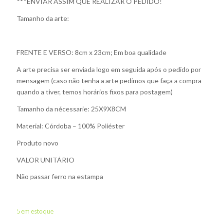
***ENVIAR ASSIM QUE REALIZAR O PEDIDO!
Tamanho da arte:
FRENTE E VERSO: 8cm x 23cm; Em boa qualidade
A arte precisa ser enviada logo em seguida após o pedido por
mensagem (caso não tenha a arte pedimos que faça a compra
quando a tiver, temos horários fixos para postagem)
Tamanho da nécessarie: 25X9X8CM
Material: Córdoba – 100% Poliéster
Produto novo
VALOR UNITÁRIO
Não passar ferro na estampa
5 em estoque