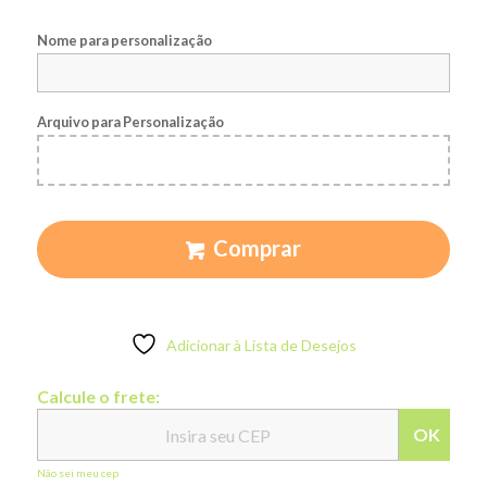
Nome para personalização
Arquivo para Personalização
Comprar
Adicionar à Lista de Desejos
Calcule o frete:
OK
Não sei meu cep