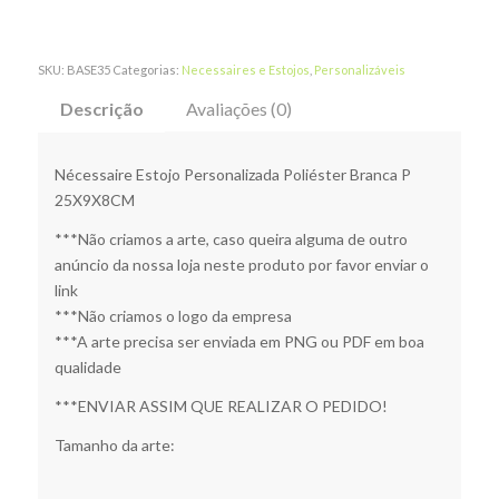
SKU:
BASE35
Categorias:
Necessaires e Estojos
,
Personalizáveis
Descrição
Avaliações (0)
Nécessaire Estojo Personalizada Poliéster Branca P
25X9X8CM
***Não criamos a arte, caso queira alguma de outro
anúncio da nossa loja neste produto por favor enviar o
link
***Não criamos o logo da empresa
***A arte precisa ser enviada em PNG ou PDF em boa
qualidade
***ENVIAR ASSIM QUE REALIZAR O PEDIDO!
Tamanho da arte: