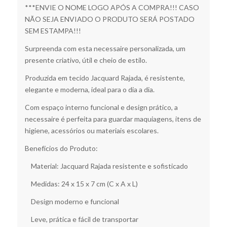
***ENVIE O NOME LOGO APÓS A COMPRA!!! CASO
NÃO SEJA ENVIADO O PRODUTO SERÁ POSTADO
SEM ESTAMPA!!!
Surpreenda com esta necessaire personalizada, um
presente criativo, útil e cheio de estilo.
Produzida em tecido Jacquard Rajada, é resistente,
elegante e moderna, ideal para o dia a dia.
Com espaço interno funcional e design prático, a
necessaire é perfeita para guardar maquiagens, itens de
higiene, acessórios ou materiais escolares.
Benefícios do Produto:
Material: Jacquard Rajada resistente e sofisticado
Medidas: 24 x 15 x 7 cm (C x A x L)
Design moderno e funcional
Leve, prática e fácil de transportar