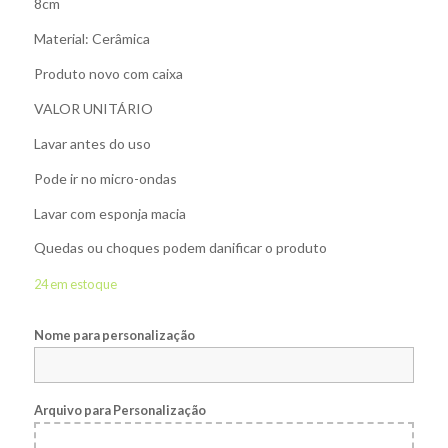
8cm
Material: Cerâmica
Produto novo com caixa
VALOR UNITÁRIO
Lavar antes do uso
Pode ir no micro-ondas
Lavar com esponja macia
Quedas ou choques podem danificar o produto
24 em estoque
Nome para personalização
Arquivo para Personalização