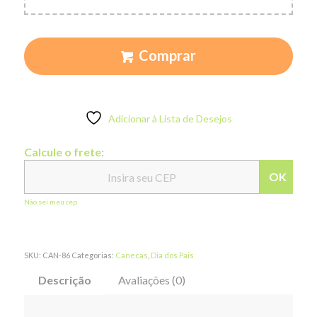
Comprar
Adicionar à Lista de Desejos
Calcule o frete:
OK
Não sei meu cep
SKU:
CAN-86
Categorias:
Canecas
,
Dia dos Pais
Descrição
Avaliações (0)