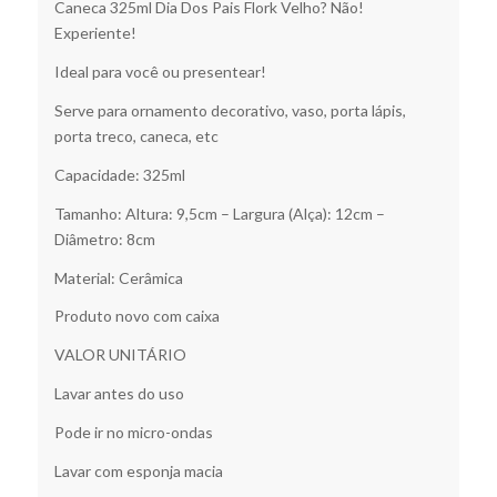
Caneca 325ml Dia Dos Pais Flork Velho? Não!
Experiente!
Ideal para você ou presentear!
Serve para ornamento decorativo, vaso, porta lápis,
porta treco, caneca, etc
Capacidade: 325ml
Tamanho: Altura: 9,5cm – Largura (Alça): 12cm –
Diâmetro: 8cm
Material: Cerâmica
Produto novo com caixa
VALOR UNITÁRIO
Lavar antes do uso
Pode ir no micro-ondas
Lavar com esponja macia