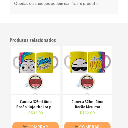
Quedas ou choques podem danificar o produto
Produtos relacionados
Caneca 325ml Gino
Caneca 325ml Gino
Bocão Haja chakra pra
Bocão Meu ovo
alinha nessa vida
Engraçadas Meme
R$
32,00
R$
32,00
COMPRAR
COMPRAR