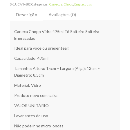
SKU:
CAN-682
Categorias:
Canecas
,
Chopp
,
Engraçadas
Descrição
Avaliações (0)
Caneca Chopp Vidro 475ml Tô Solteiro Solteira
Engraçadas
Ideal para você ou presentear!
Capacidade: 475ml
Tamanho: Altura: 15cm – Largura (Alça): 13cm –
Diâmetro: 8,5cm
Material: Vidro
Produto novo com caixa
VALOR UNITÁRIO
Lavar antes do uso
Não pode ir no micro-ondas