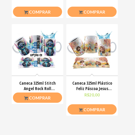
COMPRAR
COMPRAR
Caneca 325ml Stitch
Caneca 325ml Plástico
Angel Rock Roll
Feliz Páscoa Jesus
Motoclub Motoqueiro
Cristo Coelhinhos
R$
26,50
R$
20,00
COMPRAR
COMPRAR