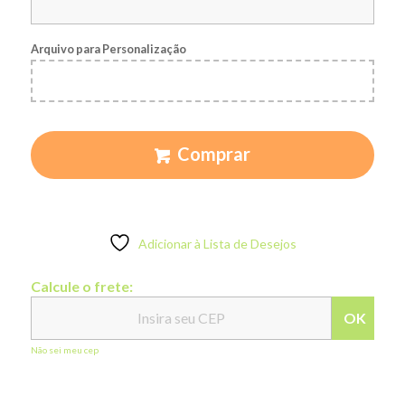
Arquivo para Personalização
Comprar
Adicionar à Lista de Desejos
Calcule o frete:
OK
Não sei meu cep