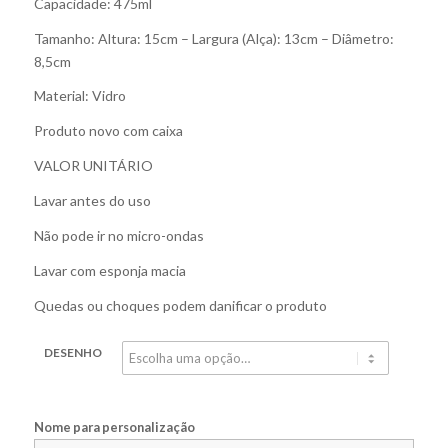
Capacidade: 475ml
Tamanho: Altura: 15cm – Largura (Alça): 13cm – Diâmetro:
8,5cm
Material: Vidro
Produto novo com caixa
VALOR UNITÁRIO
Lavar antes do uso
Não pode ir no micro-ondas
Lavar com esponja macia
Quedas ou choques podem danificar o produto
DESENHO
Nome para personalização